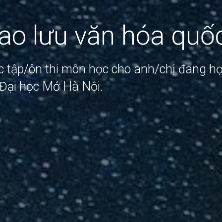
ao lưu văn hóa quốc
ọc tập/ôn thi môn học cho anh/chị đang h
Đại học Mở Hà Nội.