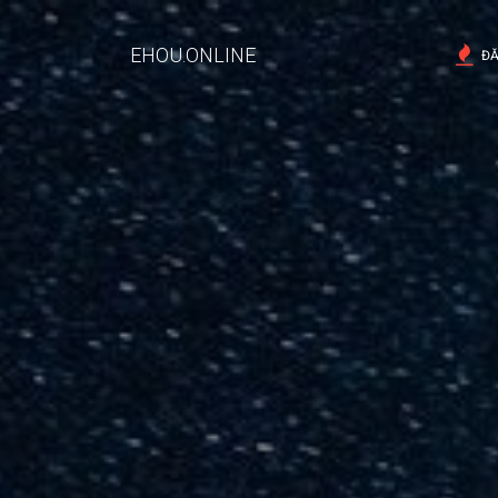
EHOU.ONLINE
ĐĂ