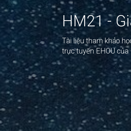
HM21 - Gi
Tài liệu tham khảo h
trực tuyến EHOU của 