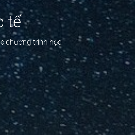
 tế
ọc chương trình học