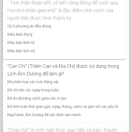
" Tinh thần đoàn kết, cố kết cộng đồng để vượt qua
mọi khó khăn gian khổ" là đặc điểm tính cách của
người Việt được hình thành từ :
Cả 3 phương án đều đúng.
Điều kiện địa lý.
Điều kiện kinh tế.
Điều kiện lịch sử.
"Can Chi" (Thiên Can và Địa Chi) được sử dụng trong
Lịch Âm Dương để làm gì?
Để phân loại các loài động vật.
Để chỉ tên các ngày trong tuần.
Để đo khoảng cách giữa các vì sao.
Để tính toán thời gian (giờ, ngày, tháng, năm) và gắn với các yếu tố
Ngũ hành, Âm Dương để xác định vận mệnh.
"Chào hỏi" là một nghi thức giao tiếp cơ bản. Người