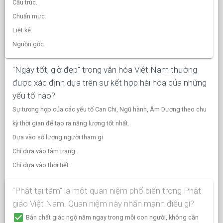
Cấu trúc.
Chuẩn mực.
Liệt kê.
Nguồn gốc.
"Ngày tốt, giờ đẹp" trong văn hóa Việt Nam thường
được xác định dựa trên sự kết hợp hài hòa của những
yếu tố nào?
Sự tương hợp của các yếu tố Can Chi, Ngũ hành, Âm Dương theo chu
kỳ thời gian để tạo ra năng lượng tốt nhất.
Dựa vào số lượng người tham gi
Chỉ dựa vào tâm trạng.
Chỉ dựa vào thời tiết.
"Phật tại tâm" là một quan niệm phổ biến trong Phật
giáo Việt Nam. Quan niệm này nhấn mạnh điều gì?
check_box
Bản chất giác ngộ nằm ngay trong mỗi con người, không cần