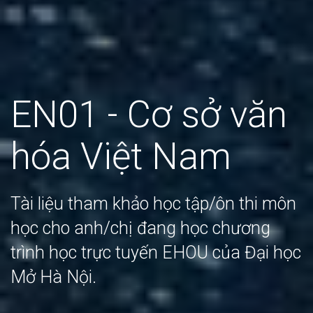
EN01 - Cơ sở văn
hóa Việt Nam
Tài liệu tham khảo học tập/ôn thi môn
học cho anh/chị đang học chương
trình học trực tuyến EHOU của Đại học
Mở Hà Nội.