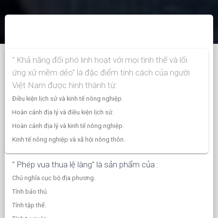
" Khả năng đối phó linh hoạt với mọi tình thế và lối
ứng xử mềm dẻo" là đặc điểm tính cách của người
Việt Nam được hình thành từ:
Điều kiện lịch sử và kinh tế nông nghiệp.
Hoàn cảnh địa lý và điều kiện lịch sử.
Hoàn cảnh địa lý và kinh tế nông nghiệp.
Kinh tế nông nghiệp và xã hội nông thôn.
" Phép vua thua lệ làng" là sản phẩm của :
Chủ nghĩa cục bộ địa phương.
Tính bảo thủ.
Tính tập thể.