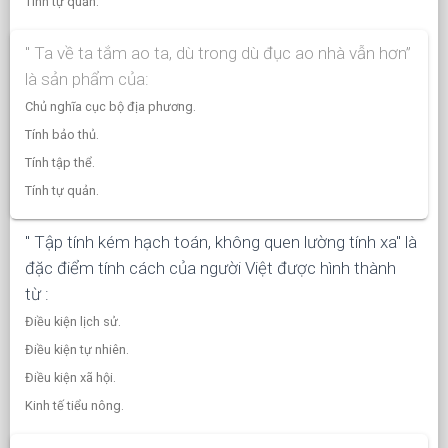
Tính tự quản.
" Ta về ta tắm ao ta, dù trong dù đục ao nhà vẫn hơn”
là sản phẩm của:
Chủ nghĩa cục bộ địa phương.
Tính bảo thủ.
Tính tập thể.
Tính tự quản.
" Tập tính kém hạch toán, không quen lường tính xa" là
đặc điểm tính cách của người Việt được hình thành
từ :
Điều kiện lịch sử.
Điều kiện tự nhiên.
Điều kiện xã hội.
Kinh tế tiểu nông.