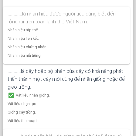
............là nhãn hiệu được người tiêu dùng biết đến
rộng rãi trên toàn lãnh thổ Việt Nam.
Nhãn hiệu tập thể.
Nhãn hiệu liên kết.
Nhãn hiệu chứng nhận.
Nhãn hiệu nổi tiếng.
...........là cây hoặc bộ phận của cây có khả năng phát
triển thành một cây mới dùng để nhân giống hoặc để
gieo trồng.
check_box
Vật liệu nhân giống.
Vật liệu chọn tạo.
Giống cây trồng.
Vật liệu thu hoạch.