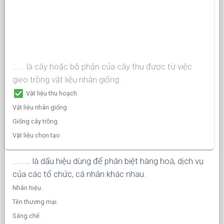
...... là cây hoặc bộ phận của cây thu được từ việc
gieo trồng vật liệu nhân giống.
check_box
Vật liệu thu hoạch.
Vật liệu nhân giống.
Giống cây trồng.
Vật liệu chọn tạo.
......... là dấu hiệu dùng để phân biệt hàng hoá, dịch vụ
của các tổ chức, cá nhân khác nhau.
Nhãn hiệu.
Tên thương mại.
Sáng chế.