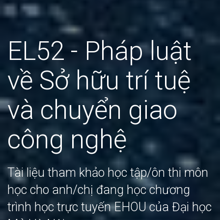
EL52 - Pháp luật
về Sở hữu trí tuệ
và chuyển giao
công nghệ
Tài liệu tham khảo học tập/ôn thi môn
học cho anh/chị đang học chương
trình học trực tuyến EHOU của Đại học