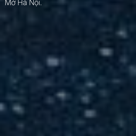
Mở Hà Nội.