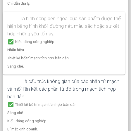
Chỉ dẫn địa lý.
........... là hình dáng bên ngoài của sản phẩm được thể
hiện bằng hình khối, đường nét, màu sắc hoặc sự kết
hợp những yếu tố này.
check_box
Kiểu dáng công nghiệp.
Nhãn hiệu.
Thiết kế bố trí mạch tích hợp bán dẫn.
Sáng chế.
..............là cấu trúc không gian của các phần tử mạch
và mối liên kết các phần tử đó trong mạch tích hợp
bán dẫn.
check_box
Thiết kế bố trí mạch tích hợp bán dẫn.
Sáng chế.
Kiểu dáng công nghiệp.
Bí mật kinh doanh.