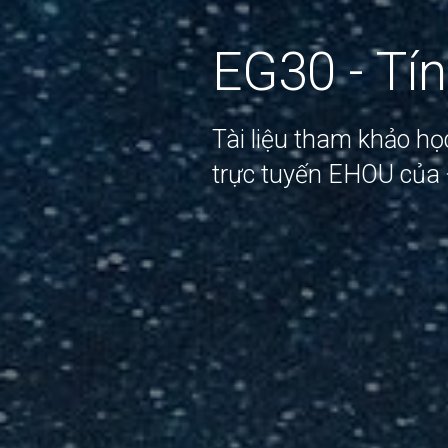
EG30 - Tí
Tài liệu tham khảo h
trực tuyến EHOU của 