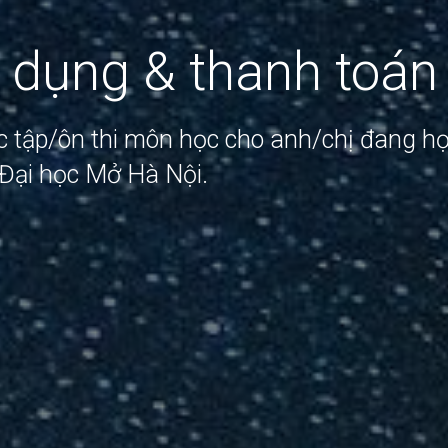
n dụng & thanh toán
ọc tập/ôn thi môn học cho anh/chị đang h
Đại học Mở Hà Nội.