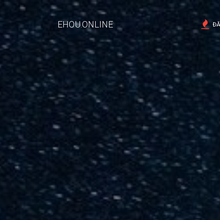
EHOU.ONLINE
ĐĂ