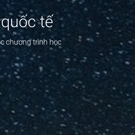
 quốc tế
ọc chương trình học