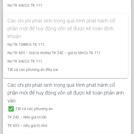
Nợ TK 642Có TK 111
Các chi phí phát sinh trong quá trình phát hành cổ
phần mới để huy động vốn sẽ được kế toán định
khoản:
Nợ TK 1388Có TK 111.
Nợ TK 635 – Giá trị nhỏNợ TK 242 – giá trị lớnCó TK 111
Nợ TK 642Có TK 111
Tất cả các phương án đều sai
Các chi phí phát sinh trong quá trình phát hành cổ
phần mới để huy động vốn sẽ được kế toán phản ánh
vào:
check_box
Tất cả các phương án
TK 242 – Nếu giá trị lớn
TK 635 – nếu giá trị nhỏ