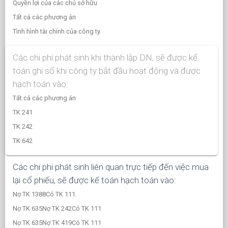
Quyền lợi của các chủ sở hữu
Tất cả các phương án
Tình hình tài chính của công ty
Các chi phí phát sinh khi thành lập DN, sẽ được kế
toán ghi sổ khi công ty bắt đầu hoạt động và được
hạch toán vào:
Tất cả các phương án
TK 241
TK 242
TK 642
Các chi phi phát sinh liên quan trực tiếp đến việc mua
lại cổ phiếu, sẽ được kế toán hạch toán vào:
Nợ TK 1388Có TK 111.
Nợ TK 635Nợ TK 242Có TK 111
Nợ TK 635Nợ TK 419Có TK 111