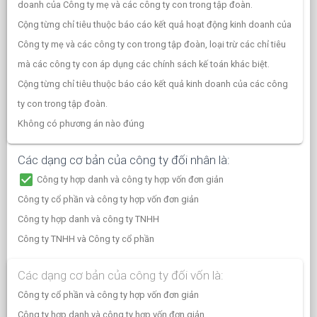
doanh của Công ty mẹ và các công ty con trong tập đoàn.
Cộng từng chỉ tiêu thuộc báo cáo kết quả hoạt động kinh doanh của
Công ty mẹ và các công ty con trong tập đoàn, loại trừ các chỉ tiêu
mà các công ty con áp dụng các chính sách kế toán khác biệt.
Cộng từng chỉ tiêu thuộc báo cáo kết quả kinh doanh của các công
ty con trong tập đoàn.
Không có phương án nào đúng
Các dạng cơ bản của công ty đối nhân là:
check_box
Công ty hợp danh và công ty hợp vốn đơn giản
Công ty cổ phần và công ty hợp vốn đơn giản
Công ty hợp danh và công ty TNHH
Công ty TNHH và Công ty cổ phần
Các dạng cơ bản của công ty đối vốn là:
Công ty cổ phần và công ty hợp vốn đơn giản
Công ty hợp danh và công ty hợp vốn đơn giản