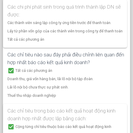
Các chi phí phát sinh trong quá trình thành lập DN sẽ
được:
Các thành viên sáng lập công ty ứng tiền trước để thanh toán.
Lấy từ phần vốn góp của các thành viên trong công ty để thanh toán
Tất cả các phương án
Các chỉ tiêu nào sau đây phải điều chỉnh liên quan đến
hợp nhất báo cáo kết quả kinh doanh?
check_box
Tất cả các phương án
Doanh thu, giá vốn hàng bán, lãi lỗ nội bộ tập đoàn.
Lãi lỗ nội bộ chưa thực sự phát sinh.
Thuế thu nhập doanh nghiệp
Các chỉ tiêu trong báo cáo kết quả hoạt động kinh
doanh hợp nhất được lập bằng cách:
check_box
Cộng từng chỉ tiêu thuộc báo cáo kết quả hoạt động kinh