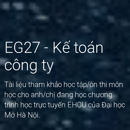
EG27 - Kế toán
công ty
Tài liệu tham khảo học tập/ôn thi môn
học cho anh/chị đang học chương
trình học trực tuyến EHOU của Đại học
Mở Hà Nội.