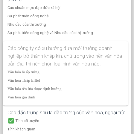
Các chuẩn mực đạo đức xã hội
Sự phát triển công nghệ
Nhu cầu của thị trường
Sự phát triển công nghệ và Nhu cầu của thị trường
Các công ty có xu hướng đưa môi trường doanh
nghiệp trở thành khép kín, chú trọng vào nền văn hóa
bản địa, thì nên chọn loại hình văn hóa nào:
Văn hóa lò ấp trứng
Văn hóa Tháp Eiffel
Văn hóa tên lửa được định hướng
Văn hóa gia đình
Các đặc trưng sau là đặc trưng của văn hóa, ngoại trừ:
check_box
Tính cổ truyền
Tính khách quan