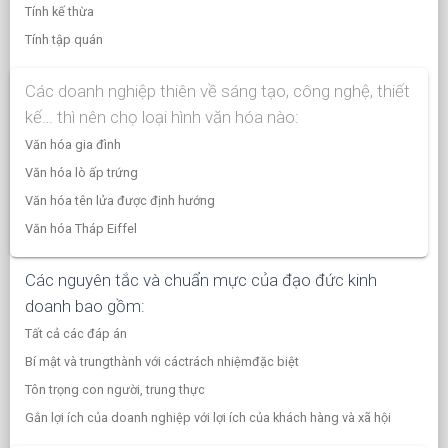
Tính kế thừa
Tính tập quán
Các doanh nghiệp thiên về sáng tạo, công nghệ, thiết
kế… thì nên chọ loại hình văn hóa nào:
Văn hóa gia đình
Văn hóa lò ấp trứng
Văn hóa tên lửa được định hướng
Văn hóa Tháp Eiffel
Các nguyên tắc và chuẩn mực của đạo đức kinh
doanh bao gồm:
Tất cả các đáp án
Bí mật và trungthành với cáctrách nhiệmđặc biệt
Tôn trọng con người, trung thực
Gắn lợi ích của doanh nghiệp với lợi ích của khách hàng và xã hội