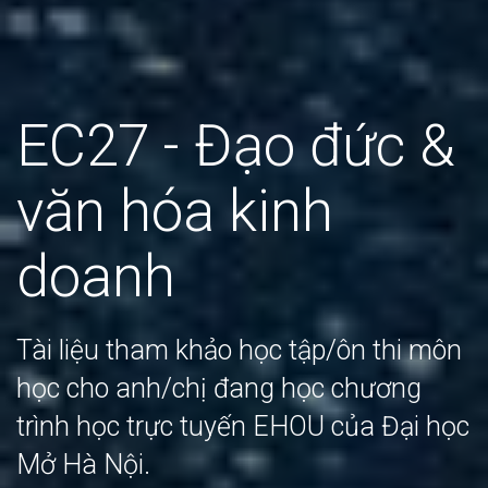
EC27 - Đạo đức &
văn hóa kinh
doanh
Tài liệu tham khảo học tập/ôn thi môn
học cho anh/chị đang học chương
trình học trực tuyến EHOU của Đại học
Mở Hà Nội.