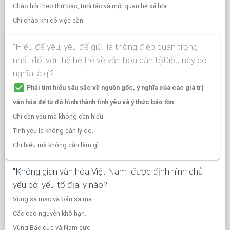
Chào hỏi theo thứ bậc, tuổi tác và mối quan hệ xã hội
Chỉ chào khi có việc cần
"Hiểu để yêu, yêu để giữ" là thông điệp quan trọng
nhất đối với thế hệ trẻ về văn hóa dân tộĐiều này có
nghĩa là gì?
check_box
Phải tìm hiểu sâu sắc về nguồn gốc, ý nghĩa của các giá trị
văn hóa để từ đó hình thành tình yêu và ý thức bảo tồn
.
Chỉ cần yêu mà không cần hiểu.
Tình yêu là không cần lý do.
Chỉ hiểu mà không cần làm gì.
"Không gian văn hóa Việt Nam" được định hình chủ
yếu bởi yếu tố địa lý nào?
Vùng sa mạc và bán sa mạ
Các cao nguyên khô hạn.
Vùng Bắc cực và Nam cực.