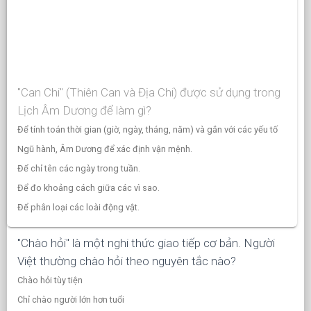
"Can Chi" (Thiên Can và Địa Chi) được sử dụng trong
Lịch Âm Dương để làm gì?
Để tính toán thời gian (giờ, ngày, tháng, năm) và gắn với các yếu tố
Ngũ hành, Âm Dương để xác định vận mệnh.
Để chỉ tên các ngày trong tuần.
Để đo khoảng cách giữa các vì sao.
Để phân loại các loài động vật.
"Chào hỏi" là một nghi thức giao tiếp cơ bản. Người
Việt thường chào hỏi theo nguyên tắc nào?
Chào hỏi tùy tiện
Chỉ chào người lớn hơn tuổi