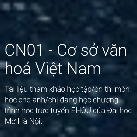
CN01 - Cơ sở văn
hoá Việt Nam
Tài liệu tham khảo học tập/ôn thi môn
học cho anh/chị đang học chương
trình học trực tuyến EHOU của Đại học
Mở Hà Nội.