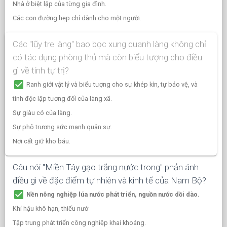
Nhà ở biệt lập của từng gia đình.
Các con đường hẹp chỉ dành cho một người.
Các "lũy tre làng" bao bọc xung quanh làng không chỉ
có tác dụng phòng thủ mà còn biểu tượng cho điều
gì về tính tự trị?
check_box
Ranh giới vật lý và biểu tượng cho sự khép kín, tự bảo vệ, và
tính độc lập tương đối của làng xã.
Sự giàu có của làng.
Sự phô trương sức mạnh quân sự.
Nơi cất giữ kho báu.
Câu nói "Miền Tây gạo trắng nước trong" phản ánh
điều gì về đặc điểm tự nhiên và kinh tế của Nam Bộ?
check_box
Nền nông nghiệp lúa nước phát triển, nguồn nước dồi dào.
Khí hậu khô hạn, thiếu nướ
Tập trung phát triển công nghiệp khai khoáng.