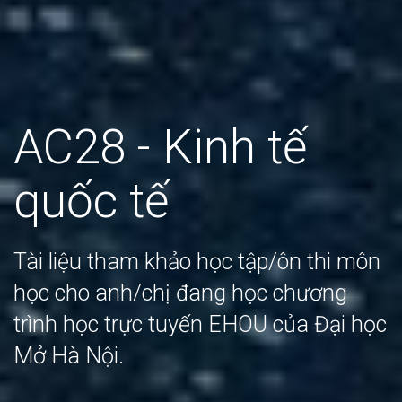
AC28 - Kinh tế
quốc tế
Tài liệu tham khảo học tập/ôn thi môn
học cho anh/chị đang học chương
trình học trực tuyến EHOU của Đại học
Mở Hà Nội.