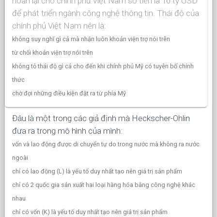
hoàn lại cho chính phủ Việt Nam số tiền là 10 tỷ USD
để phát triển ngành công nghệ thông tin. Thái độ của
chính phủ Việt Nam nên là:
không suy nghĩ gì cả mà nhận luôn khoản viện trợ nói trên
từ chối khoản viện trợ nói trên
không tỏ thái độ gì cả cho đến khi chính phủ Mỹ có tuyên bố chính
thức
chờ đợi những điều kiện đặt ra từ phía Mỹ
Đâu là một trong các giả định mà Heckscher-Ohlin
đưa ra trong mô hình của mình:
vốn và lao động được di chuyển tự do trong nước mà không ra nước
ngoài
chỉ có lao động (L) là yếu tố duy nhất tạo nên giá trị sản phẩm
chỉ có 2 quốc gia sản xuất hai loại hàng hóa bằng công nghệ khác
nhau
chỉ có vốn (K) là yếu tố duy nhất tạo nên giá trị sản phẩm