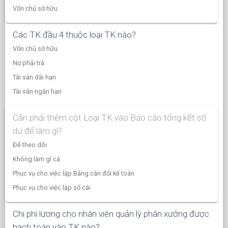
Vốn chủ sở hữu
Các TK đầu 4 thuộc loại TK nào?
Vốn chủ sở hữu
Nợ phải trả
Tài sản dài hạn
Tài sản ngắn hạn
Cần phải thêm cột Loại TK vào Báo cáo tổng kết số
dư để làm gì?
Để theo dõi
Không làm gì cả
Phục vụ cho việc lập Bảng cân đối kế toán
Phục vụ cho việc lập sổ cái
Chi phí lương cho nhân viên quản lý phân xưởng được
hạch toán vào TK nào?