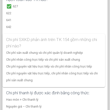
check_box
627
622
641
642
Chi phí SXKD phản ánh trên TK 154 gồm những chi
phí nào?
Chi phí sản xuất chung và chi phí quản lý doanh nghiệp
Chi phí nhân công trực tiếp và chi phí sản xuất chung
Chi phí nguyên vật liệu trực tiếp và chi phí nhân công trực tiếp
Chi phí nguyên vật liệu trực tiếp, chi phí nhân công trực tiếp và chi
phí sản xuất chung
Chi phí thanh lý được xác định bằng công thức:
Hao mòn + Chi thanh lý
Nguyên giá – Chi thanh lý