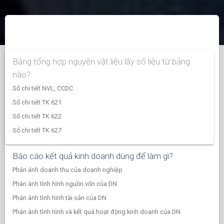
Bảng tổng hợp nguyên vật liệu lấy số liệu từ bảng
nào?
Sổ chi tiết NVL, CCDC
Sổ chi tiết TK 621
Sổ chi tiết TK 622
Sổ chi tiết TK 627
Báo cáo kết quả kinh doanh dùng để làm gì?
Phản ánh doanh thu của doanh nghiệp
Phản ánh tình hình nguồn vốn của DN
Phản ánh tình hình tài sản của DN
Phản ánh tình hình và kết quả hoạt động kinh doanh của DN