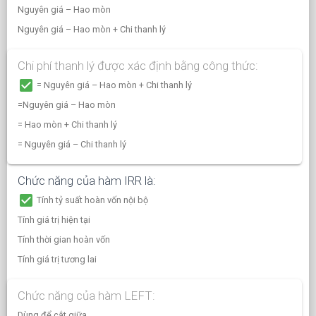
Nguyên giá – Hao mòn
Nguyên giá – Hao mòn + Chi thanh lý
Chi phí thanh lý được xác định bằng công thức:
check_box
= Nguyên giá – Hao mòn + Chi thanh lý
=Nguyên giá – Hao mòn
= Hao mòn + Chi thanh lý
= Nguyên giá – Chi thanh lý
Chức năng của hàm IRR là:
check_box
Tính tỷ suất hoàn vốn nội bộ
Tính giá trị hiện tại
Tính thời gian hoàn vốn
Tính giá trị tương lai
Chức năng của hàm LEFT:
Dùng để cắt giữa