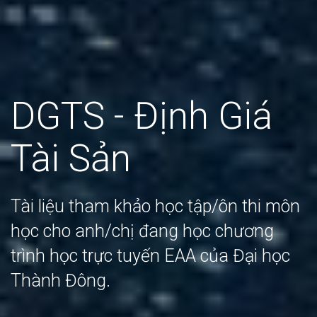
DGTS - Định Giá
Tài Sản
Tài liệu tham khảo học tập/ôn thi môn
học cho anh/chị đang học chương
trình học trực tuyến EAA của Đại học
Thành Đông.