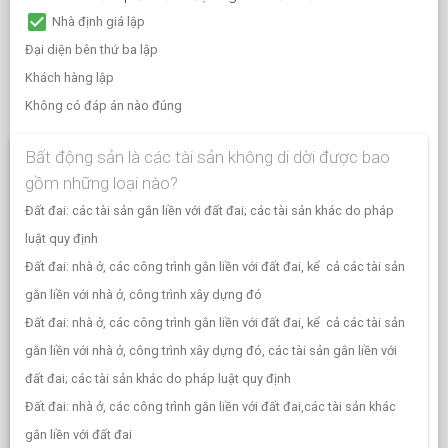
check_box
Nhà định giá lập
Đại diện bên thứ ba lập
Khách hàng lập
Không có đáp án nào đúng
Bất động sản là các tài sản không di dời được bao
gồm những loại nào?
Đất đai: các tài sản gắn liền với đất đai; các tài sản khác do pháp
luật quy định
Đất đai: nhà ở, các công trình gắn liền với đất đai, kể cả các tài sản
gắn liền với nhà ở, công trình xây dựng đó
Đất đai: nhà ở, các công trình gắn liền với đất đai, kể cả các tài sản
gắn liền với nhà ở, công trình xây dựng đó, các tài sản gắn liền với
đất đai; các tài sản khác do pháp luật quy định
Đất đai: nhà ở, các công trình gắn liền với đất đai,các tài sản khác
gắn liền với đất đai