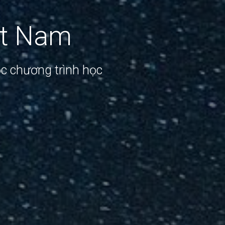
ệt Nam
ọc chương trình học