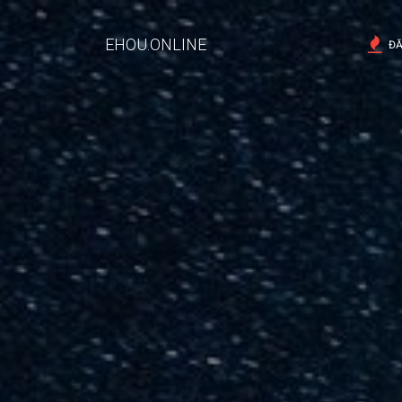
EHOU.ONLINE
ĐĂ